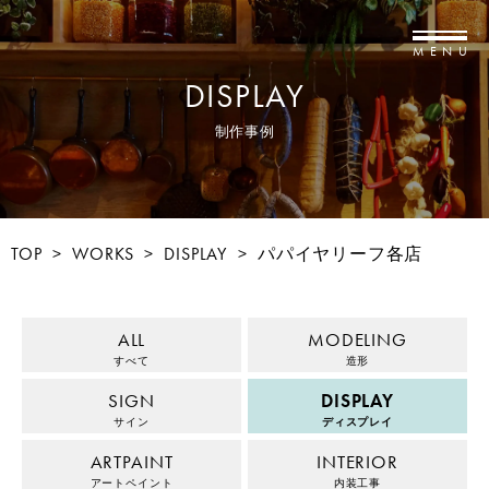
MENU
DISPLAY
制作事例
TOP
>
WORKS
>
DISPLAY
>
パパイヤリーフ各店
ALL
MODELING
すべて
造形
SIGN
DISPLAY
サイン
ディスプレイ
ARTPAINT
INTERIOR
アートペイント
内装工事