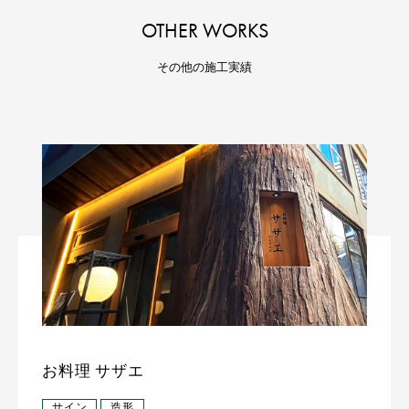
OTHER WORKS
その他の施工実績
お料理 サザエ
サイン
造形