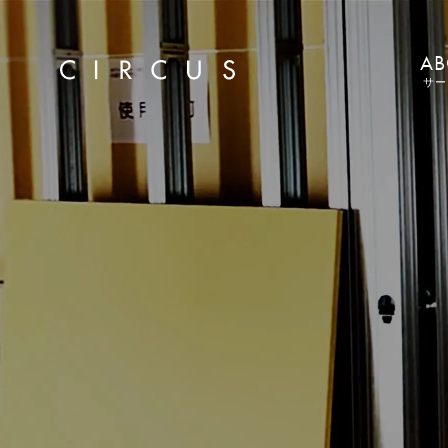
AB
サー