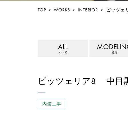
TOP
>
WORKS
>
INTERIOR
>
ピッツェ
ALL
MODELIN
すべて
造形
ピッツェリア8 中目
内装工事