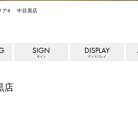
リア8 中目黒店
G
SIGN
DISPLAY
サイン
ディスプレイ
黒店