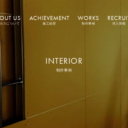
OUT US
ACHIEVEMENT
WORKS
RECRUI
カスについて
施工経歴
制作事例
求人情報
INTERIOR
制作事例