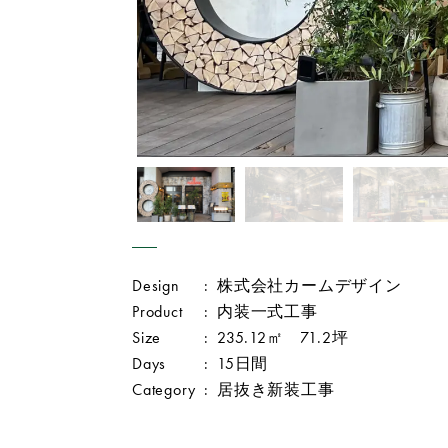
Design
:
株式会社カームデザイン
Product
:
内装一式工事
Size
:
235.12㎡ 71.2坪
Days
:
15日間
Category
:
居抜き新装工事