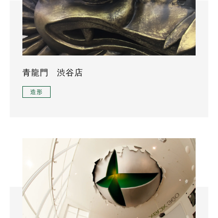
青龍門 渋谷店
造形