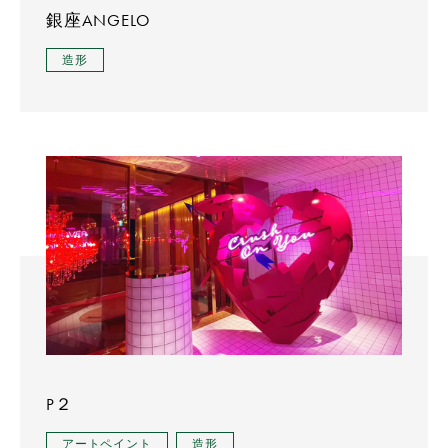
銀座ANGELO
造形
P２
アートペイント
造形