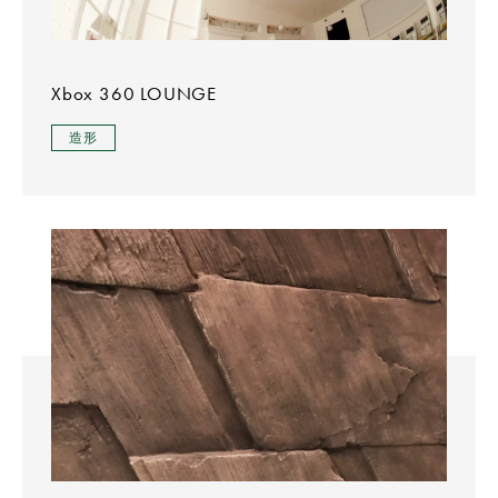
Xbox 360 LOUNGE
造形