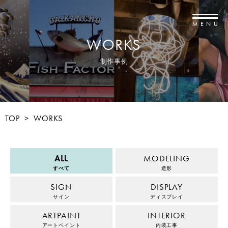
MENU
WORKS
制作事例
TOP
>
WORKS
ALL
MODELING
すべて
造形
SIGN
DISPLAY
サイン
ディスプレイ
ARTPAINT
INTERIOR
アートペイント
内装工事