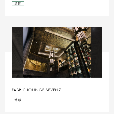
造形
FABRIC LOUNGE SEVEN7
造形