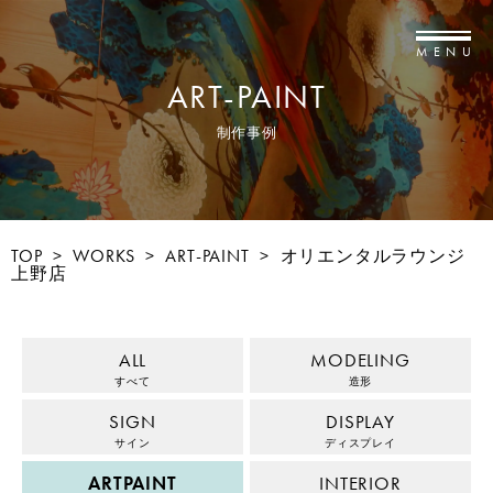
MENU
ART-PAINT
制作事例
TOP
>
WORKS
>
ART-PAINT
>
オリエンタルラウンジ
上野店
ALL
MODELING
すべて
造形
SIGN
DISPLAY
サイン
ディスプレイ
ARTPAINT
INTERIOR