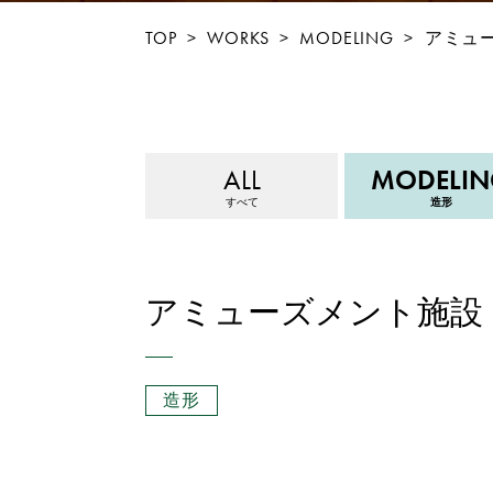
TOP
>
WORKS
>
MODELING
>
アミュ
ALL
MODELI
すべて
造形
アミューズメント施設
造形