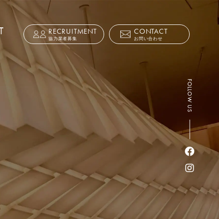
T
RECRUITMENT
CONTACT
協力業者募集
お問い合わせ
FOLLOW US