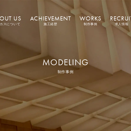
OUT US
ACHIEVEMENT
WORKS
RECRUI
カスについて
施工経歴
制作事例
求人情報
MODELING
制作事例