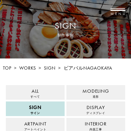
MENU
SIGN
制作事例
TOP
>
WORKS
>
SIGN
>
ビアバルNAGAOKAYA
ALL
MODELING
すべて
造形
SIGN
DISPLAY
サイン
ディスプレイ
ARTPAINT
INTERIOR
アートペイント
内装工事