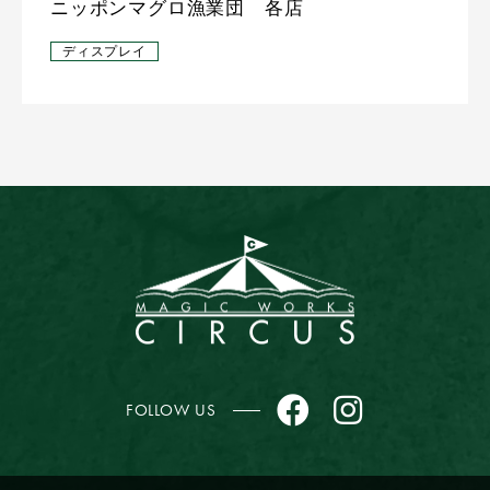
ニッポンマグロ漁業団 各店
ディスプレイ
FOLLOW US