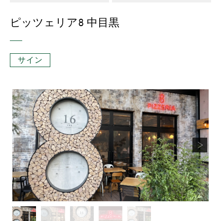
ピッツェリア8 中目黒
サイン