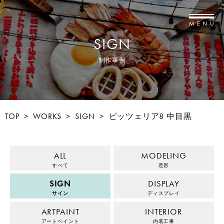
MENU
SIGN
制作事例
TOP
>
WORKS
>
SIGN
>
ピッツェリア8 中目黒
ALL
MODELING
すべて
造形
SIGN
DISPLAY
サイン
ディスプレイ
ARTPAINT
INTERIOR
アートペイント
内装工事