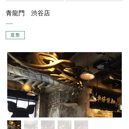
青龍門 渋谷店
造形