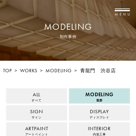
MENU
MODELING
制作事例
TOP
>
WORKS
>
MODELING
>
青龍門 渋谷店
ALL
MODELING
すべて
造形
SIGN
DISPLAY
サイン
ディスプレイ
ARTPAINT
INTERIOR
アートペイント
内装工事