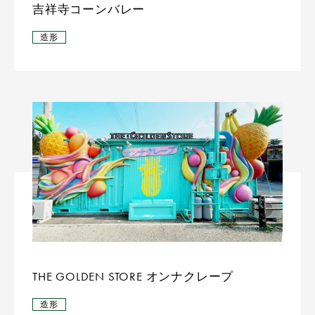
吉祥寺コーンバレー
造形
THE GOLDEN STORE オンナクレープ
造形