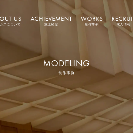
OUT US
ACHIEVEMENT
WORKS
RECRUI
カスについて
施工経歴
制作事例
求人情報
MODELING
制作事例