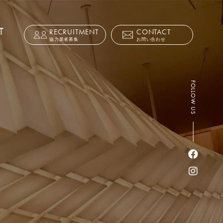
T
RECRUITMENT
CONTACT
協力業者募集
お問い合わせ
FOLLOW US