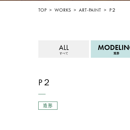
TOP
>
WORKS
>
ART-PAINT
>
P２
ALL
MODELI
すべて
造形
P２
造形