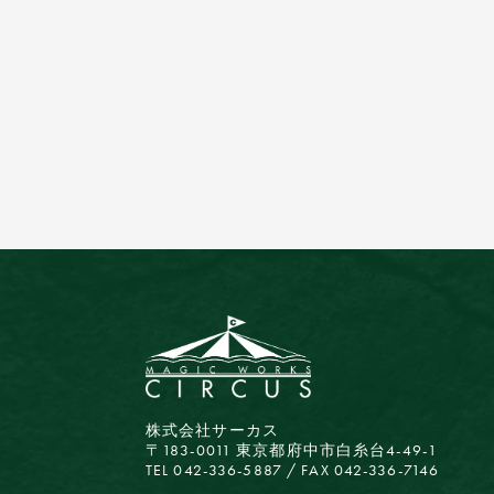
株式会社サーカス
〒183-0011 東京都府中市白糸台4-49-1
TEL 042-336-5887 / FAX 042-336-7146