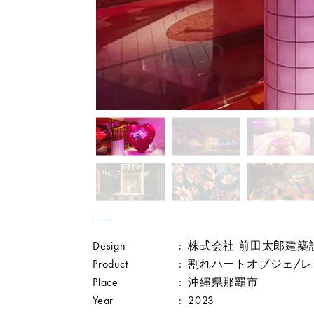
Design
:
株式会社 前田太郎建築
Product
:
割れハートオブジェ/レ
Place
:
沖縄県那覇市
Year
:
2023