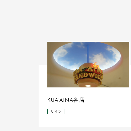
KUA’AINA各店
サイン