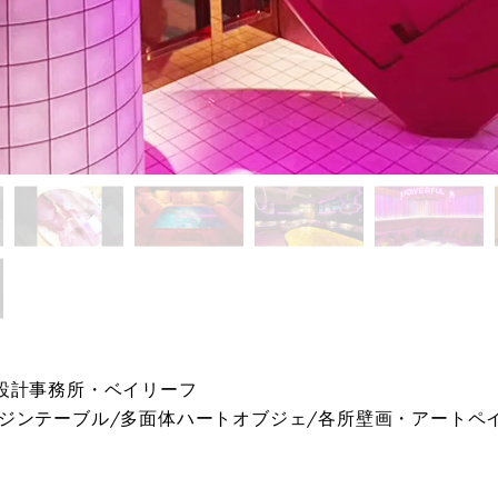
設計事務所・ベイリーフ
ジンテーブル/多面体ハートオブジェ/各所壁画・アートペ