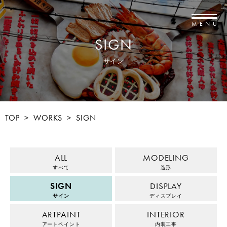
MENU
SIGN
サイン
TOP
>
WORKS
>
SIGN
ALL
MODELING
すべて
造形
SIGN
DISPLAY
サイン
ディスプレイ
ARTPAINT
INTERIOR
アートペイント
内装工事