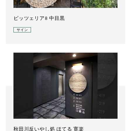
ピッツェリア8 中目黒
サイン
秋田川反いやし処 ほてる 寛楽