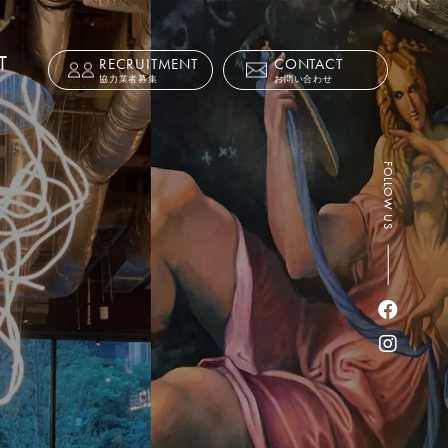
T
RECRUITMENT
CONTACT
協力業者募集
お問い合わせ
FOLLOW US