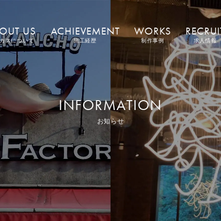
OUT US
ACHIEVEMENT
WORKS
RECRUI
カスについて
施工経歴
制作事例
求人情報
INFORMATION
お知らせ